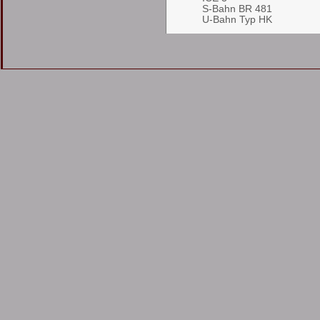
S-Bahn BR 481
U-Bahn Typ HK