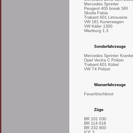
Mercedes Sprinter
Peugeot 405 break SRI
Skoda Fabia
Trabant 601 Limousine
VW 181 Kurierwagen
VW Käfer 1300
Wartburg 1.3
Sonderfahrzeuge
Mercedes Sprinter Kran
Opel Vectra C Polizei
Trabant 601 Kübel
VW T4 Polizei
Wasserfahrzeuge
Feuerlöschboot
Züge
BR 101 030
BR 114 018
BR 232 800
ICE 3