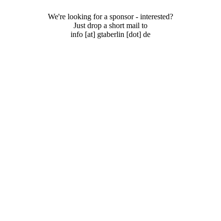
We're looking for a sponsor - interested?
Just drop a short mail to
info [at] gtaberlin [dot] de