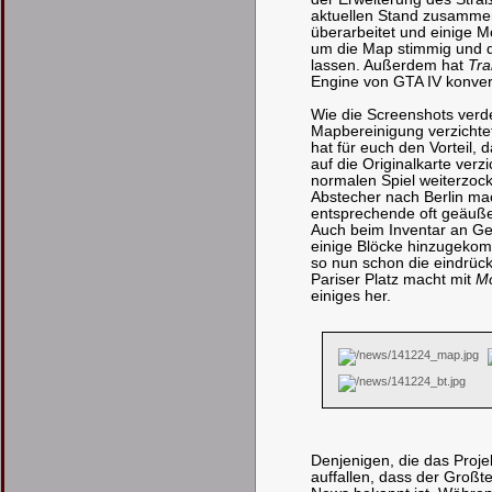
aktuellen Stand zusamme
überarbeitet und einige Mo
um die Map stimmig und 
lassen. Außerdem hat
Tra
Engine von GTA IV konvert
Wie die Screenshots verde
Mapbereinigung verzichte
hat für euch den Vorteil, 
auf die Originalkarte verz
normalen Spiel weiterzoc
Abstecher nach Berlin mac
entsprechende oft geäußer
Auch beim Inventar an Geb
einige Blöcke hinzugekom
so nun schon die eindrüc
Pariser Platz macht mit
M
einiges her.
Denjenigen, die das Proje
auffallen, dass der Großt