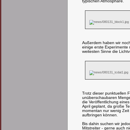
typischen Atmosphäre.
Außerdem haben wir noch
einige erste Experimente 
weitesten Sinne die Lichtv
Trotz dieser punktuellen F
unüberschaubaren Menge a
die Veröffentlichung eine
April geplant, da große T
momentan nur wenig Zeit 
aufbringen können.
Bis dahin suchen wir jedo
Mitstreiter - gerne auch n