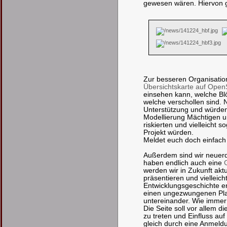
gewesen wären. Hiervon gi
Zur besseren Organisatio
Übersichtskarte auf Ope
einsehen kann, welche B
welche verschollen sind. N
Unterstützung und würden
Modellierung Mächtigen un
riskierten und vielleicht 
Projekt würden.
Meldet euch doch einfach
Außerdem sind wir neuer
haben endlich auch eine
werden wir in Zukunft akt
präsentieren und vielleic
Entwicklungsgeschichte erz
einen ungezwungenen Pla
untereinander. Wie immer i
Die Seite soll vor allem di
zu treten und Einfluss au
gleich durch eine Anmeldu