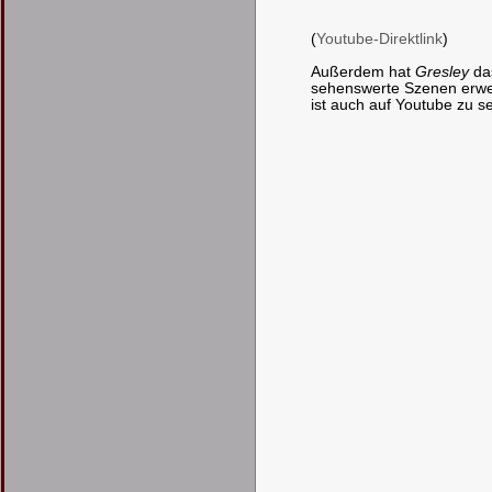
(
Youtube-Direktlink
)
Außerdem hat
Gresley
das
sehenswerte Szenen erwei
ist auch auf Youtube zu s