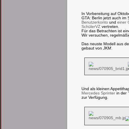
In Vorbereitung auf Oktob
GTA: Berlin jetzt auch im 
Benutzerkonto
und
einer
SchülerVZ
vertreten.
Für das Betrachten ist ein
Wir versuchen, regelmäßig
Das neuste Modell aus der
gebaut von
JKM
.
Und als kleinen Appetitha
Mercedes Sprinter
in der
zur Verfügung.