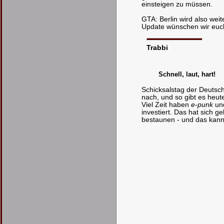
einsteigen zu müssen.
GTA: Berlin wird also weit
Update wünschen wir euc
Trabbi
Schnell, laut, hart!
Schicksalstag der Deutsch
nach, und so gibt es heu
Viel Zeit haben
e-punk
un
investiert. Das hat sich ge
bestaunen - und das kann