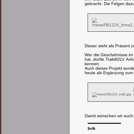
gebracht. Die Felgen da
Dieser steht als Präsent 
Wer die Geschehnisse im F
hat, dürfte
Trabi601s
' Anh
kennen.
Auch dieses Projekt wurd
heute als Ergänzung zu
Damit wünschen wir euch e
brik