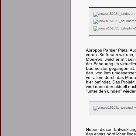
Apropos Pariser Platz: Au
voran. So freuen wir uns,
MoeRon
, welcher mit sei
der Bebauung im virtuellen 
Baumeister gegangen ist. 
den, von ihm umgesetzten, 
vor allem durch das Mada
hier befindet. Das Projek
wird dann den aktuell noc
"unter den Linden" wieder
Neben diesen Entwicklunge
das etwas nördlicher lieg