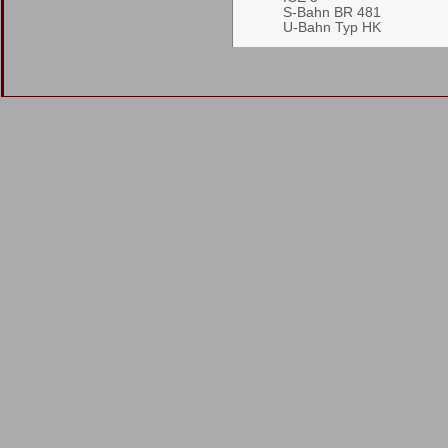
S-Bahn BR 481
U-Bahn Typ HK