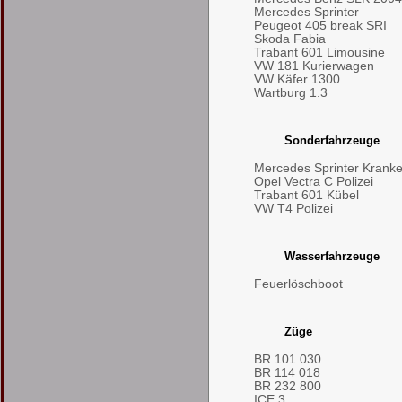
Mercedes Sprinter
Peugeot 405 break SRI
Skoda Fabia
Trabant 601 Limousine
VW 181 Kurierwagen
VW Käfer 1300
Wartburg 1.3
Sonderfahrzeuge
Mercedes Sprinter Kran
Opel Vectra C Polizei
Trabant 601 Kübel
VW T4 Polizei
Wasserfahrzeuge
Feuerlöschboot
Züge
BR 101 030
BR 114 018
BR 232 800
ICE 3