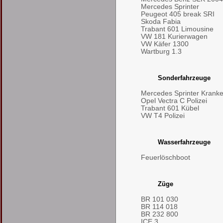
Mercedes Sprinter
Peugeot 405 break SRI
Skoda Fabia
Trabant 601 Limousine
VW 181 Kurierwagen
VW Käfer 1300
Wartburg 1.3
Sonderfahrzeuge
Mercedes Sprinter Kran
Opel Vectra C Polizei
Trabant 601 Kübel
VW T4 Polizei
Wasserfahrzeuge
Feuerlöschboot
Züge
BR 101 030
BR 114 018
BR 232 800
ICE 3