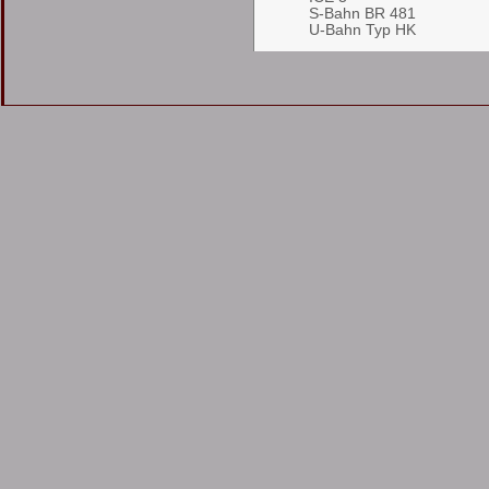
S-Bahn BR 481
U-Bahn Typ HK