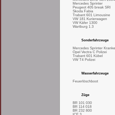
Mercedes Sprinter
Peugeot 405 break SRI
Skoda Fabia
Trabant 601 Limousine
VW 181 Kurierwagen
VW Käfer 1300
Wartburg 1.3
Sonderfahrzeuge
Mercedes Sprinter Kran
Opel Vectra C Polizei
Trabant 601 Kübel
VW T4 Polizei
Wasserfahrzeuge
Feuerlöschboot
Züge
BR 101 030
BR 114 018
BR 232 800
ICE 3