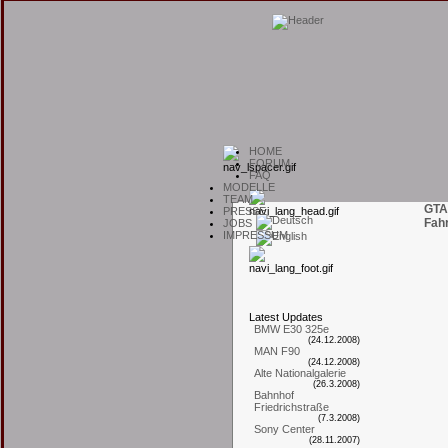
H
OME
F
ORUM
F
AQ
M
ODELLE
T
EAM
GTA
P
RESSE
Fah
J
OBS
I
MPRESSUM
L
atest
U
pdates
BMW E30 325e
(24.12.2008)
MAN F90
(24.12.2008)
Alte Nationalgalerie
(26.3.2008)
Bahnhof
Friedrichstraße
(7.3.2008)
Sony Center
(28.11.2007)