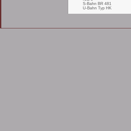
S-Bahn BR 481
U-Bahn Typ HK