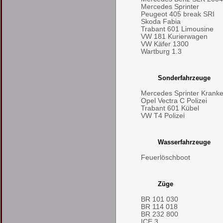
Mercedes Sprinter
Peugeot 405 break SRI
Skoda Fabia
Trabant 601 Limousine
VW 181 Kurierwagen
VW Käfer 1300
Wartburg 1.3
Sonderfahrzeuge
Mercedes Sprinter Kran
Opel Vectra C Polizei
Trabant 601 Kübel
VW T4 Polizei
Wasserfahrzeuge
Feuerlöschboot
Züge
BR 101 030
BR 114 018
BR 232 800
ICE 3