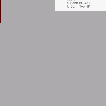
S-Bahn BR 481
U-Bahn Typ HK