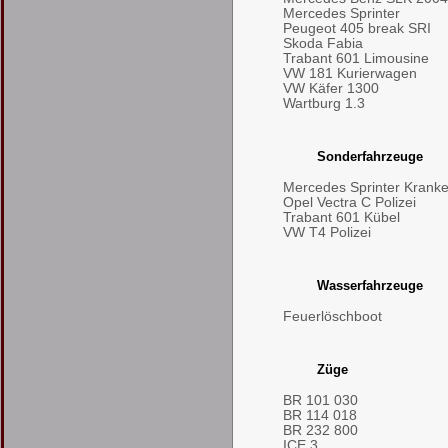
Mercedes Sprinter
Peugeot 405 break SRI
Skoda Fabia
Trabant 601 Limousine
VW 181 Kurierwagen
VW Käfer 1300
Wartburg 1.3
Sonderfahrzeuge
Mercedes Sprinter Kran
Opel Vectra C Polizei
Trabant 601 Kübel
VW T4 Polizei
Wasserfahrzeuge
Feuerlöschboot
Züge
BR 101 030
BR 114 018
BR 232 800
ICE 3