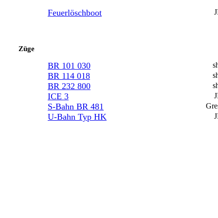
Feuerlöschboot
Züge
BR 101 030
s
BR 114 018
s
BR 232 800
s
ICE 3
S-Bahn BR 481
Gre
U-Bahn Typ HK