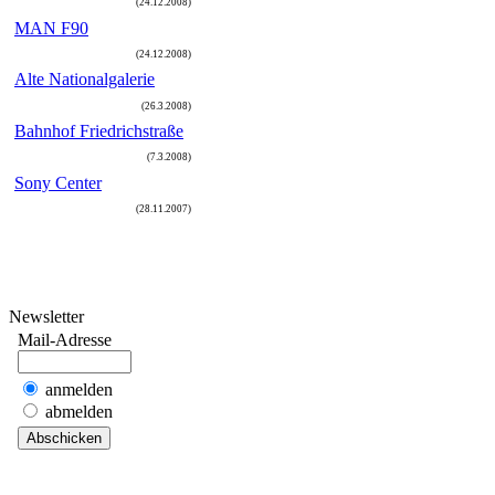
(24.12.2008)
MAN F90
(24.12.2008)
Alte Nationalgalerie
(26.3.2008)
Bahnhof Friedrichstraße
(7.3.2008)
Sony Center
(28.11.2007)
N
ewsletter
Mail-Adresse
anmelden
abmelden