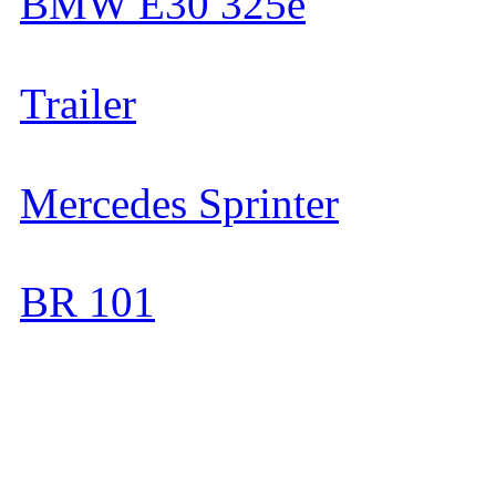
BMW E30 325e
Trailer
Mercedes Sprinter
BR 101