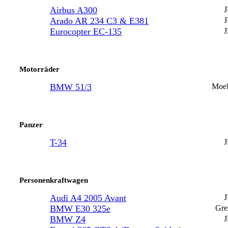
Airbus A300
Arado AR 234 C3 & E381
Eurocopter EC-135
Motorräder
BMW 51/3
Moe
Panzer
T-34
Personenkraftwagen
Audi A4 2005 Avant
BMW E30 325e
Gre
BMW Z4