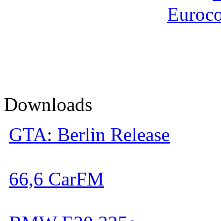
Euroco
D
ownloads
GTA: Berlin Release
66,6 CarFM