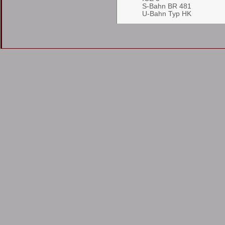
S-Bahn BR 481
U-Bahn Typ HK