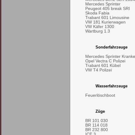
Mercedes Sprinter
Peugeot 405 break SRI
Skoda Fabia
Trabant 601 Limousine
VW 181 Kurierwagen
VW Käfer 1300
Wartburg 1.3
Sonderfahrzeuge
Mercedes Sprinter Kran
Opel Vectra C Polizei
Trabant 601 Kübel
VW T4 Polizei
Wasserfahrzeuge
Feuerlöschboot
Züge
BR 101 030
BR 114 018
BR 232 800
ICE 3