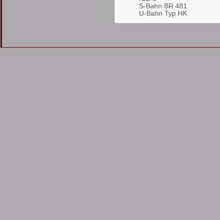
S-Bahn BR 481
U-Bahn Typ HK