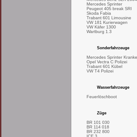
Mercedes Sprinter
Peugeot 405 break SRI
Skoda Fabia
Trabant 601 Limousine
VW 181 Kurierwagen
VW Käfer 1300
Wartburg 1.3
Sonderfahrzeuge
Mercedes Sprinter Kran
Opel Vectra C Polizei
Trabant 601 Kübel
VW T4 Polizei
Wasserfahrzeuge
Feuerlöschboot
Züge
BR 101 030
BR 114 018
BR 232 800
ICE 3