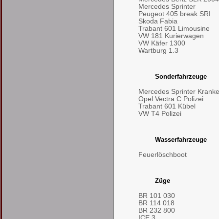
Mercedes Sprinter
Peugeot 405 break SRI
Skoda Fabia
Trabant 601 Limousine
VW 181 Kurierwagen
VW Käfer 1300
Wartburg 1.3
Sonderfahrzeuge
Mercedes Sprinter Kran
Opel Vectra C Polizei
Trabant 601 Kübel
VW T4 Polizei
Wasserfahrzeuge
Feuerlöschboot
Züge
BR 101 030
BR 114 018
BR 232 800
ICE 3