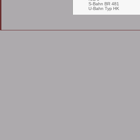
S-Bahn BR 481
U-Bahn Typ HK