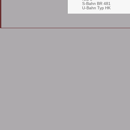
S-Bahn BR 481
U-Bahn Typ HK