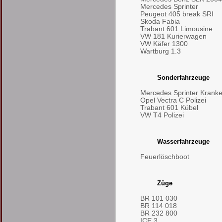
Mercedes Sprinter
Peugeot 405 break SRI
Skoda Fabia
Trabant 601 Limousine
VW 181 Kurierwagen
VW Käfer 1300
Wartburg 1.3
Sonderfahrzeuge
Mercedes Sprinter Kran
Opel Vectra C Polizei
Trabant 601 Kübel
VW T4 Polizei
Wasserfahrzeuge
Feuerlöschboot
Züge
BR 101 030
BR 114 018
BR 232 800
ICE 3