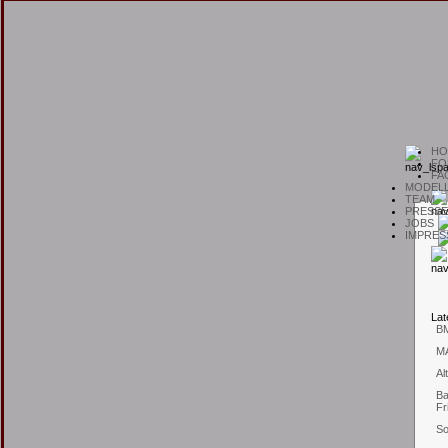
H
O
F
O
F
A
M
ODEL
T
EAM
P
RESSE
J
OBS
I
MPRES
L
at
B
M
Al
Ba
Fr
So