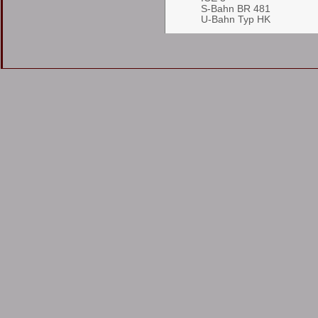
S-Bahn BR 481
U-Bahn Typ HK