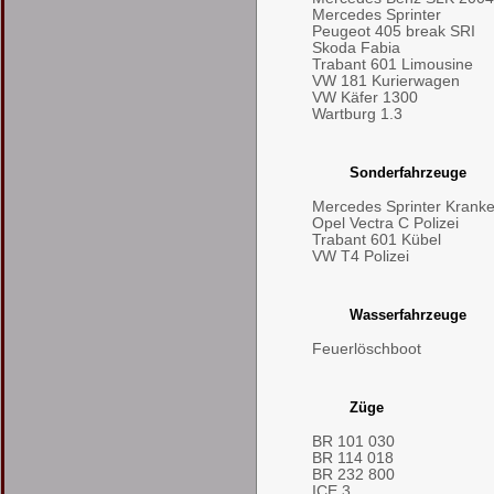
Mercedes Sprinter
Peugeot 405 break SRI
Skoda Fabia
Trabant 601 Limousine
VW 181 Kurierwagen
VW Käfer 1300
Wartburg 1.3
Sonderfahrzeuge
Mercedes Sprinter Kran
Opel Vectra C Polizei
Trabant 601 Kübel
VW T4 Polizei
Wasserfahrzeuge
Feuerlöschboot
Züge
BR 101 030
BR 114 018
BR 232 800
ICE 3