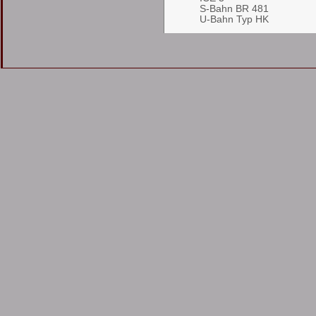
S-Bahn BR 481
U-Bahn Typ HK