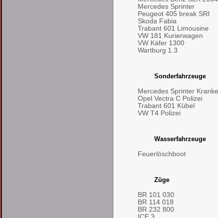
Mercedes Sprinter
Peugeot 405 break SRI
Skoda Fabia
Trabant 601 Limousine
VW 181 Kurierwagen
VW Käfer 1300
Wartburg 1.3
Sonderfahrzeuge
Mercedes Sprinter Kran
Opel Vectra C Polizei
Trabant 601 Kübel
VW T4 Polizei
Wasserfahrzeuge
Feuerlöschboot
Züge
BR 101 030
BR 114 018
BR 232 800
ICE 3