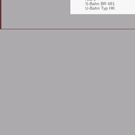
S-Bahn BR 481
U-Bahn Typ HK