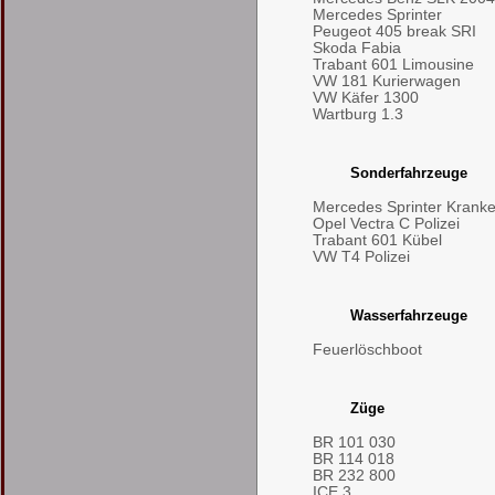
Mercedes Sprinter
Peugeot 405 break SRI
Skoda Fabia
Trabant 601 Limousine
VW 181 Kurierwagen
VW Käfer 1300
Wartburg 1.3
Sonderfahrzeuge
Mercedes Sprinter Kran
Opel Vectra C Polizei
Trabant 601 Kübel
VW T4 Polizei
Wasserfahrzeuge
Feuerlöschboot
Züge
BR 101 030
BR 114 018
BR 232 800
ICE 3