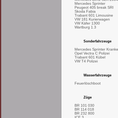
Mercedes Sprinter
Peugeot 405 break SRI
Skoda Fabia
Trabant 601 Limousine
VW 181 Kurierwagen
VW Käfer 1300
Wartburg 1.3
Sonderfahrzeuge
Mercedes Sprinter Kran
Opel Vectra C Polizei
Trabant 601 Kübel
VW T4 Polizei
Wasserfahrzeuge
Feuerlöschboot
Züge
BR 101 030
BR 114 018
BR 232 800
ICE 3