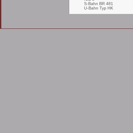
S-Bahn BR 481
U-Bahn Typ HK