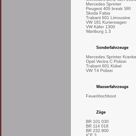
Mercedes Sprinter
Peugeot 405 break SRI
Skoda Fabia
Trabant 601 Limousine
VW 181 Kurierwagen
VW Käfer 1300
Wartburg 1.3
Sonderfahrzeuge
Mercedes Sprinter Kran
Opel Vectra C Polizei
Trabant 601 Kübel
VW T4 Polizei
Wasserfahrzeuge
Feuerlöschboot
Züge
BR 101 030
BR 114 018
BR 232 800
ICE 3