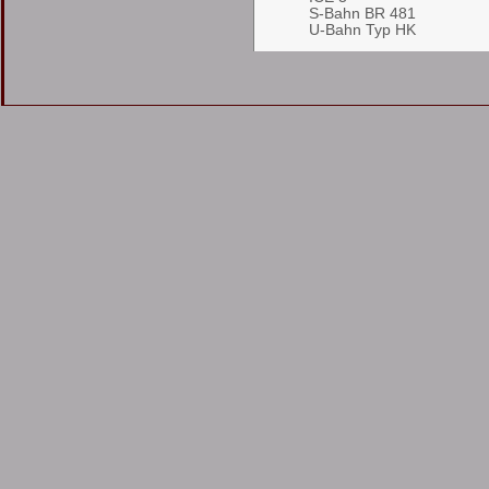
S-Bahn BR 481
U-Bahn Typ HK