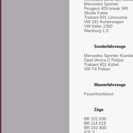
Mercedes Sprinter
Peugeot 405 break SRI
Skoda Fabia
Trabant 601 Limousine
VW 181 Kurierwagen
VW Käfer 1300
Wartburg 1.3
Sonderfahrzeuge
Mercedes Sprinter Kran
Opel Vectra C Polizei
Trabant 601 Kübel
VW T4 Polizei
Wasserfahrzeuge
Feuerlöschboot
Züge
BR 101 030
BR 114 018
BR 232 800
ICE 3