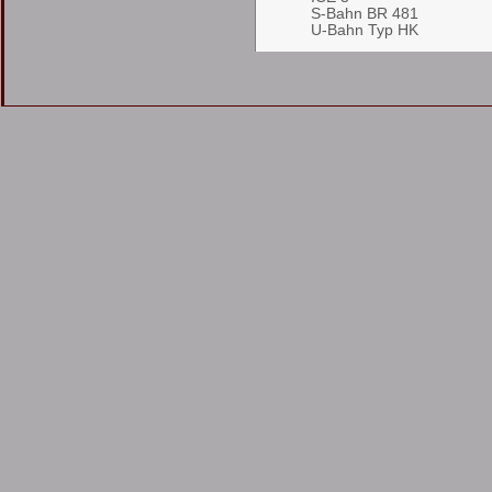
S-Bahn BR 481
U-Bahn Typ HK