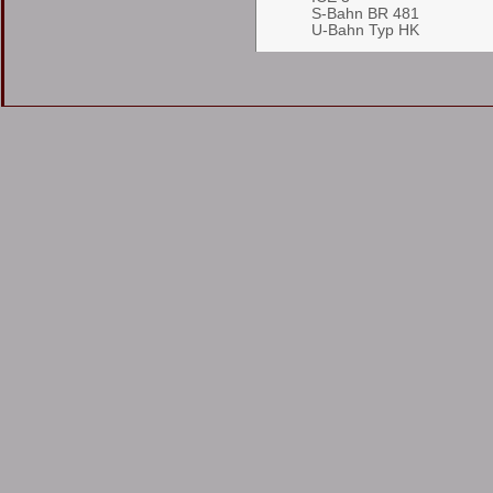
S-Bahn BR 481
U-Bahn Typ HK