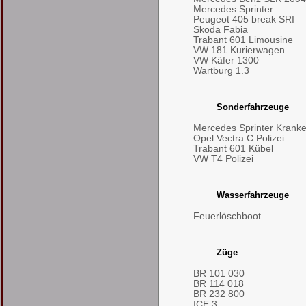
Mercedes Sprinter
Peugeot 405 break SRI
Skoda Fabia
Trabant 601 Limousine
VW 181 Kurierwagen
VW Käfer 1300
Wartburg 1.3
Sonderfahrzeuge
Mercedes Sprinter Kran
Opel Vectra C Polizei
Trabant 601 Kübel
VW T4 Polizei
Wasserfahrzeuge
Feuerlöschboot
Züge
BR 101 030
BR 114 018
BR 232 800
ICE 3