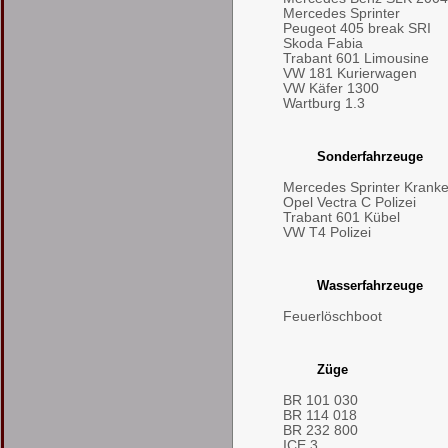
Mercedes Sprinter
Peugeot 405 break SRI
Skoda Fabia
Trabant 601 Limousine
VW 181 Kurierwagen
VW Käfer 1300
Wartburg 1.3
Sonderfahrzeuge
Mercedes Sprinter Kran
Opel Vectra C Polizei
Trabant 601 Kübel
VW T4 Polizei
Wasserfahrzeuge
Feuerlöschboot
Züge
BR 101 030
BR 114 018
BR 232 800
ICE 3