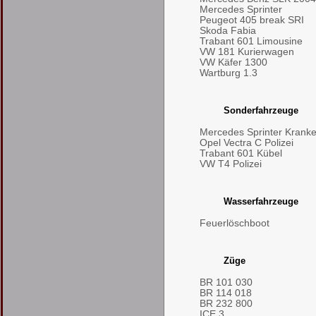
Mercedes Sprinter
Peugeot 405 break SRI
Skoda Fabia
Trabant 601 Limousine
VW 181 Kurierwagen
VW Käfer 1300
Wartburg 1.3
Sonderfahrzeuge
Mercedes Sprinter Kran
Opel Vectra C Polizei
Trabant 601 Kübel
VW T4 Polizei
Wasserfahrzeuge
Feuerlöschboot
Züge
BR 101 030
BR 114 018
BR 232 800
ICE 3