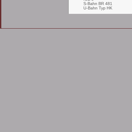
S-Bahn BR 481
U-Bahn Typ HK