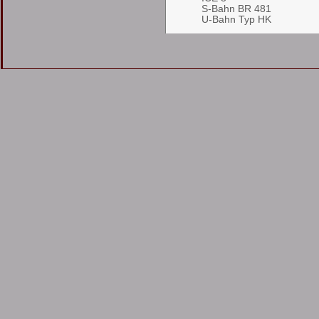
S-Bahn BR 481
U-Bahn Typ HK