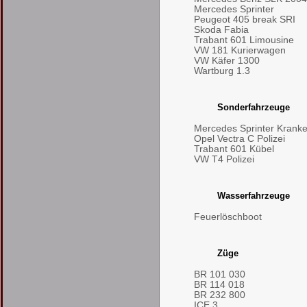
Mercedes Sprinter
Peugeot 405 break SRI
Skoda Fabia
Trabant 601 Limousine
VW 181 Kurierwagen
VW Käfer 1300
Wartburg 1.3
Sonderfahrzeuge
Mercedes Sprinter Kran
Opel Vectra C Polizei
Trabant 601 Kübel
VW T4 Polizei
Wasserfahrzeuge
Feuerlöschboot
Züge
BR 101 030
BR 114 018
BR 232 800
ICE 3