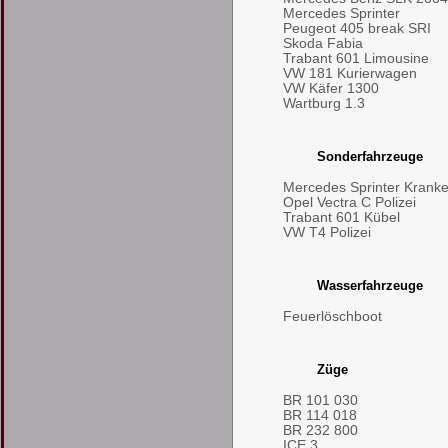
Mercedes Sprinter
Peugeot 405 break SRI
Skoda Fabia
Trabant 601 Limousine
VW 181 Kurierwagen
VW Käfer 1300
Wartburg 1.3
Sonderfahrzeuge
Mercedes Sprinter Kran
Opel Vectra C Polizei
Trabant 601 Kübel
VW T4 Polizei
Wasserfahrzeuge
Feuerlöschboot
Züge
BR 101 030
BR 114 018
BR 232 800
ICE 3