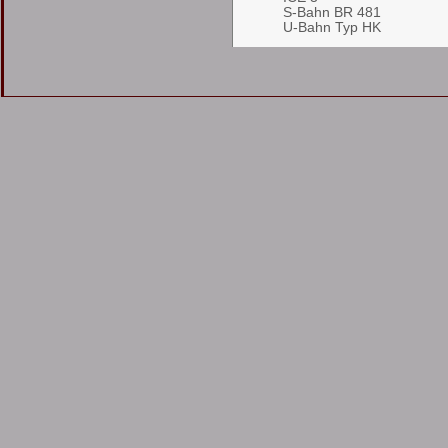
S-Bahn BR 481
U-Bahn Typ HK