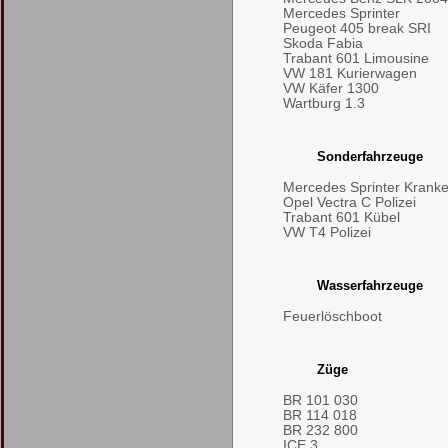
Mercedes Sprinter
Peugeot 405 break SRI
Skoda Fabia
Trabant 601 Limousine
VW 181 Kurierwagen
VW Käfer 1300
Wartburg 1.3
Sonderfahrzeuge
Mercedes Sprinter Kran
Opel Vectra C Polizei
Trabant 601 Kübel
VW T4 Polizei
Wasserfahrzeuge
Feuerlöschboot
Züge
BR 101 030
BR 114 018
BR 232 800
ICE 3