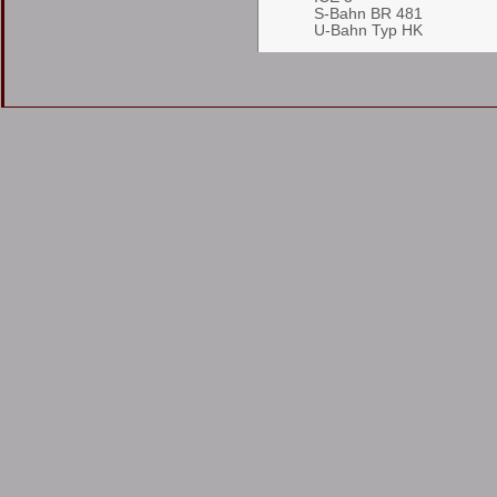
S-Bahn BR 481
U-Bahn Typ HK