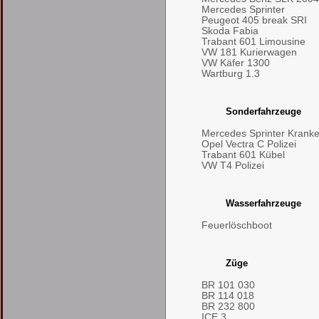
Mercedes Sprinter
Peugeot 405 break SRI
Skoda Fabia
Trabant 601 Limousine
VW 181 Kurierwagen
VW Käfer 1300
Wartburg 1.3
Sonderfahrzeuge
Mercedes Sprinter Kran
Opel Vectra C Polizei
Trabant 601 Kübel
VW T4 Polizei
Wasserfahrzeuge
Feuerlöschboot
Züge
BR 101 030
BR 114 018
BR 232 800
ICE 3