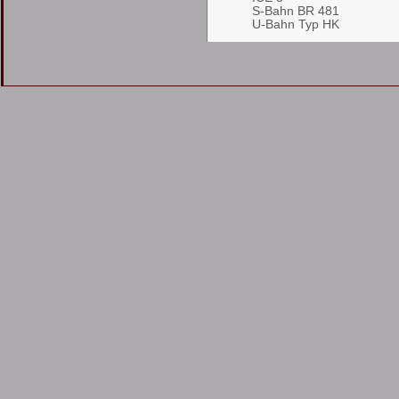
S-Bahn BR 481
U-Bahn Typ HK