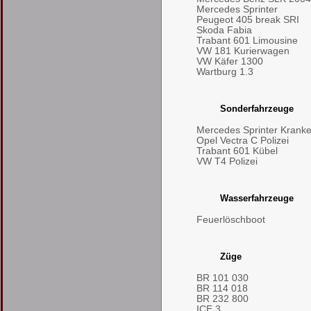
Mercedes Sprinter
Peugeot 405 break SRI
Skoda Fabia
Trabant 601 Limousine
VW 181 Kurierwagen
VW Käfer 1300
Wartburg 1.3
Sonderfahrzeuge
Mercedes Sprinter Kran
Opel Vectra C Polizei
Trabant 601 Kübel
VW T4 Polizei
Wasserfahrzeuge
Feuerlöschboot
Züge
BR 101 030
BR 114 018
BR 232 800
ICE 3