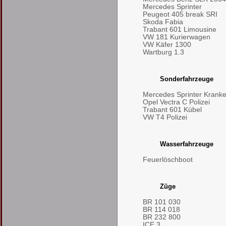
Mercedes Sprinter
Peugeot 405 break SRI
Skoda Fabia
Trabant 601 Limousine
VW 181 Kurierwagen
VW Käfer 1300
Wartburg 1.3
Sonderfahrzeuge
Mercedes Sprinter Kran
Opel Vectra C Polizei
Trabant 601 Kübel
VW T4 Polizei
Wasserfahrzeuge
Feuerlöschboot
Züge
BR 101 030
BR 114 018
BR 232 800
ICE 3