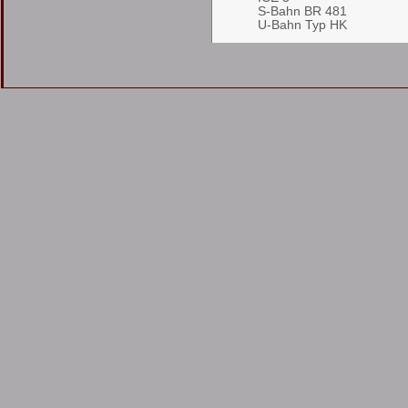
S-Bahn BR 481
U-Bahn Typ HK