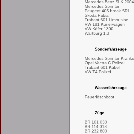
Mercedes Benz SLK 2004
Mercedes Sprinter
Peugeot 405 break SRI
Skoda Fabia
Trabant 601 Limousine
VW 181 Kurierwagen
VW Käfer 1300
Wartburg 1.3
Sonderfahrzeuge
Mercedes Sprinter Kran
Opel Vectra C Polizei
Trabant 601 Kübel
VW T4 Polizei
Wasserfahrzeuge
Feuerlöschboot
Züge
BR 101 030
BR 114 018
BR 232 800