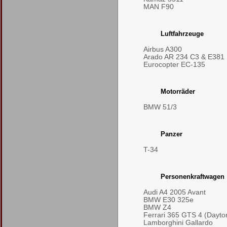
MAN F90
Luftfahrzeuge
Airbus A300
Arado AR 234 C3 & E381
Eurocopter EC-135
Motorräder
BMW 51/3
Panzer
T-34
Personenkraftwagen
Audi A4 2005 Avant
BMW E30 325e
BMW Z4
Ferrari 365 GTS 4 (Dayto
Lamborghini Gallardo