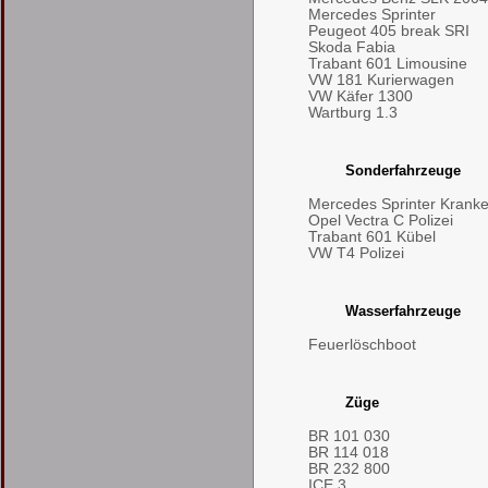
Mercedes Sprinter
Peugeot 405 break SRI
Skoda Fabia
Trabant 601 Limousine
VW 181 Kurierwagen
VW Käfer 1300
Wartburg 1.3
Sonderfahrzeuge
Mercedes Sprinter Kran
Opel Vectra C Polizei
Trabant 601 Kübel
VW T4 Polizei
Wasserfahrzeuge
Feuerlöschboot
Züge
BR 101 030
BR 114 018
BR 232 800
ICE 3