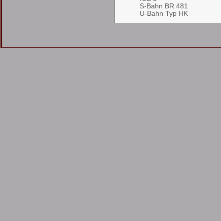
S-Bahn BR 481
U-Bahn Typ HK