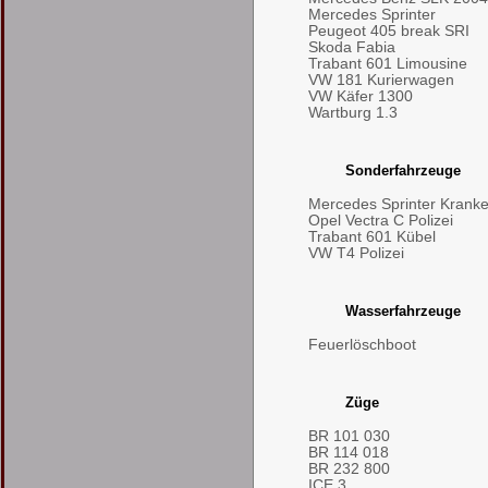
Mercedes Sprinter
Peugeot 405 break SRI
Skoda Fabia
Trabant 601 Limousine
VW 181 Kurierwagen
VW Käfer 1300
Wartburg 1.3
Sonderfahrzeuge
Mercedes Sprinter Kran
Opel Vectra C Polizei
Trabant 601 Kübel
VW T4 Polizei
Wasserfahrzeuge
Feuerlöschboot
Züge
BR 101 030
BR 114 018
BR 232 800
ICE 3