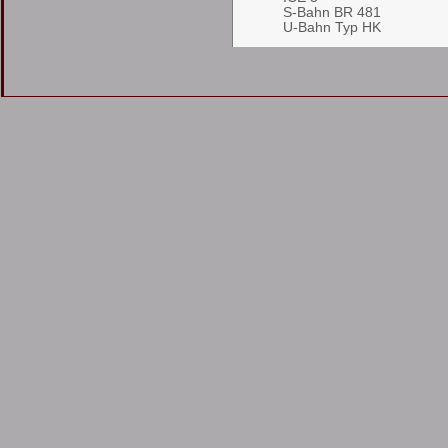
S-Bahn BR 481
U-Bahn Typ HK