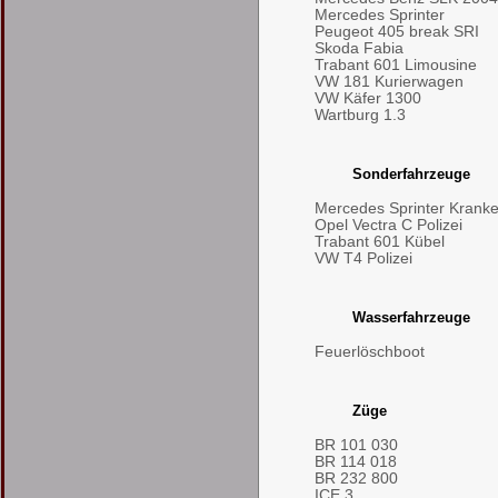
Mercedes Sprinter
Peugeot 405 break SRI
Skoda Fabia
Trabant 601 Limousine
VW 181 Kurierwagen
VW Käfer 1300
Wartburg 1.3
Sonderfahrzeuge
Mercedes Sprinter Kran
Opel Vectra C Polizei
Trabant 601 Kübel
VW T4 Polizei
Wasserfahrzeuge
Feuerlöschboot
Züge
BR 101 030
BR 114 018
BR 232 800
ICE 3